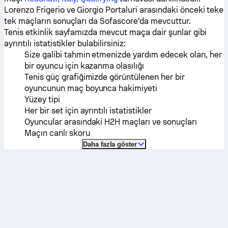
Lorenzo Frigerio
ve
Giorgio Portaluri
arasındaki önceki teke
tek maçların sonuçları da Sofascore'da mevcuttur.
Tenis etkinlik sayfamızda mevcut maça dair şunlar gibi
ayrıntılı istatistikler bulabilirsiniz:
Size galibi tahmin etmenizde yardım edecek olan, her
bir oyuncu için kazanma olasılığı
Tenis güç grafiğimizde görüntülenen her bir
oyuncunun maç boyunca hakimiyeti
Yüzey tipi
Her bir set için ayrıntılı istatistikler
Oyuncular arasındaki H2H maçları ve sonuçları
Maçın canlı skoru
Daha fazla göster