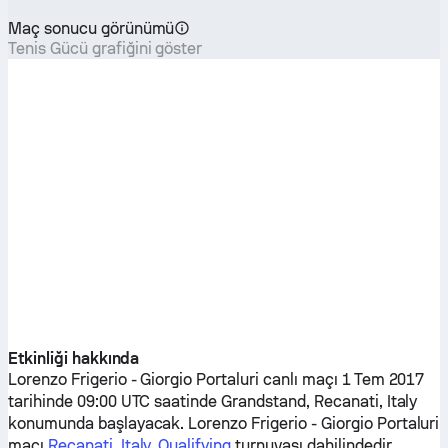
Maç sonucu görünümü
Tenis Gücü grafiğini göster
Etkinliği hakkında
Lorenzo Frigerio
-
Giorgio Portaluri
canlı maçı 1 Tem 2017
tarihinde 09:00 UTC saatinde Grandstand, Recanati, Italy
konumunda başlayacak.
Lorenzo Frigerio
-
Giorgio Portaluri
maçı
Recanati, Italy, Qualifying
turnuvası dahilindedir.