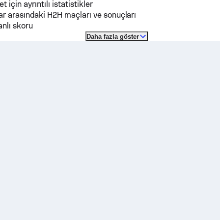
et için ayrıntılı istatistikler
r arasındaki H2H maçları ve sonuçları
nlı skoru
Daha fazla göster