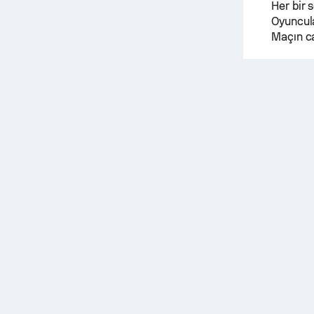
Her bir s
Oyuncula
Maçın ca