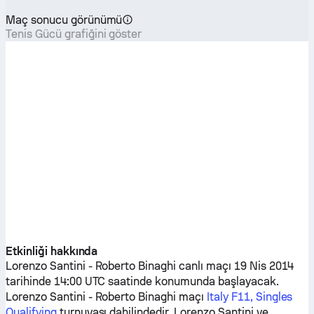
Maç sonucu görünümü
Tenis Gücü grafiğini göster
Etkinliği hakkında
Lorenzo Santini
-
Roberto Binaghi
canlı maçı 19 Nis 2014
tarihinde 14:00 UTC saatinde konumunda başlayacak.
Lorenzo Santini
-
Roberto Binaghi
maçı
Italy F11, Singles
Qualifying
turnuvası dahilindedir.
Lorenzo Santini
ve