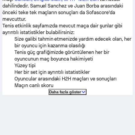
dahilindedir.
Samuel Sanchez
ve
Juan Borba
arasındaki
önceki teke tek maçların sonuçları da Sofascore'da
mevcuttur.
Tenis etkinlik sayfamızda mevcut maça dair şunlar gibi
ayrıntılı istatistikler bulabilirsiniz:
Size galibi tahmin etmenizde yardım edecek olan, her
bir oyuncu için kazanma olasılığı
Tenis güç grafiğimizde görüntülenen her bir
oyuncunun maç boyunca hakimiyeti
Yüzey tipi
Her bir set için ayrıntılı istatistikler
Oyuncular arasındaki H2H maçları ve sonuçları
Maçın canlı skoru
Daha fazla göster