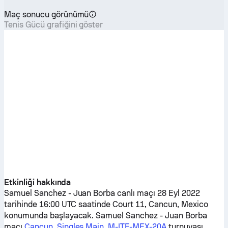
Maç sonucu görünümü
Tenis Gücü grafiğini göster
Etkinliği hakkında
Samuel Sanchez
-
Juan Borba
canlı maçı 28 Eyl 2022
tarihinde 16:00 UTC saatinde Court 11, Cancun, Mexico
konumunda başlayacak.
Samuel Sanchez
-
Juan Borba
maçı
Cancun, Singles Main, M-ITF-MEX-20A
turnuvası