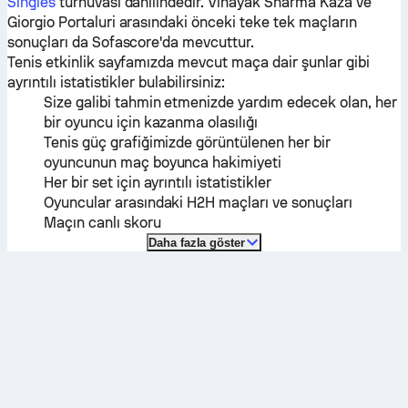
Singles
turnuvası dahilindedir.
Vinayak Sharma Kaza
ve
Giorgio Portaluri
arasındaki önceki teke tek maçların
sonuçları da Sofascore'da mevcuttur.
Tenis etkinlik sayfamızda mevcut maça dair şunlar gibi
ayrıntılı istatistikler bulabilirsiniz:
Size galibi tahmin etmenizde yardım edecek olan, her
bir oyuncu için kazanma olasılığı
Tenis güç grafiğimizde görüntülenen her bir
oyuncunun maç boyunca hakimiyeti
Her bir set için ayrıntılı istatistikler
Oyuncular arasındaki H2H maçları ve sonuçları
Maçın canlı skoru
Daha fazla göster