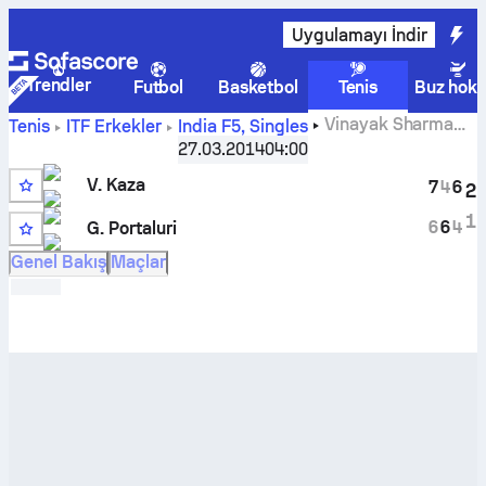
Uygulamayı İndir
Trendler
Futbol
Basketbol
Tenis
Buz hoke
Vinayak Sharma
Tenis
ITF Erkekler
India F5, Singles
Kaza
-
Giorgio Portaluri
maçı canlı skoru ve H2H sonuçları
27.03.2014
04:00
V. Kaza
7
4
6
2
1
6
6
4
G. Portaluri
Genel Bakış
Maçlar