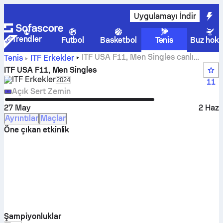
Uygulamayı İndir
Trendler
Futbol
Basketbol
Tenis
Buz hoke
ITF USA F11, Men Singles canlı
Tenis
ITF Erkekler
skorları, sonuçları ve maçları
ITF USA F11, Men Singles
ITF Erkekler
Select season in unique tournament header
2024
11
Açık Sert Zemin
27 May
2 Haz
Ayrıntılar
Maçlar
Öne çıkan etkinlik
Şampiyonluklar