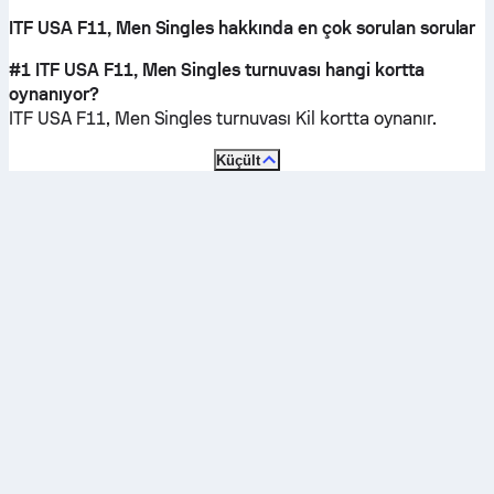
ITF USA F11, Men Singles hakkında en çok sorulan sorular
#1 ITF USA F11, Men Singles turnuvası hangi kortta
oynanıyor?
ITF USA F11, Men Singles turnuvası
Kil
kortta oynanır.
Küçült