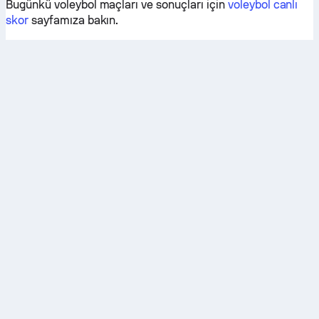
Bugünkü voleybol maçları ve sonuçları için
voleybol canlı
skor
sayfamıza bakın.