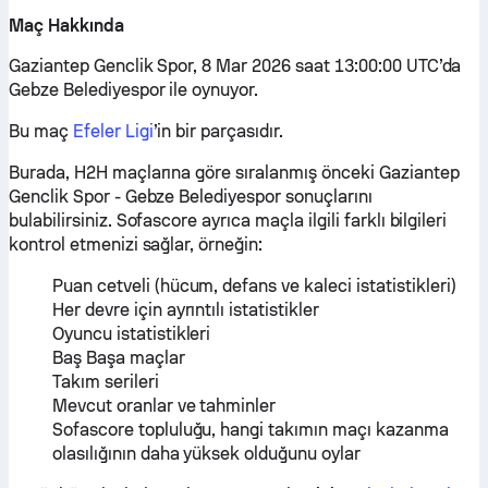
Maç Hakkında
Gaziantep Genclik Spor, 8 Mar 2026 saat 13:00:00 UTC’da
Gebze Belediyespor ile oynuyor.
Bu maç
Efeler Ligi
’in bir parçasıdır.
Burada, H2H maçlarına göre sıralanmış önceki Gaziantep
Genclik Spor - Gebze Belediyespor sonuçlarını
bulabilirsiniz. Sofascore ayrıca maçla ilgili farklı bilgileri
kontrol etmenizi sağlar, örneğin:
Puan cetveli (hücum, defans ve kaleci istatistikleri)
Her devre için ayrıntılı istatistikler
Oyuncu istatistikleri
Baş Başa maçlar
Takım serileri
Mevcut oranlar ve tahminler
Sofascore topluluğu, hangi takımın maçı kazanma
olasılığının daha yüksek olduğunu oylar