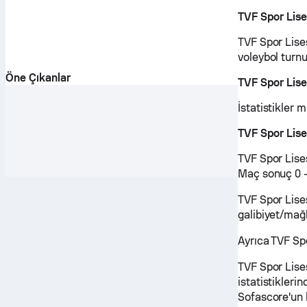
TVF Spor Lise
TVF Spor Lises
voleybol turnu
Öne Çıkanlar
TVF Spor Lise
İstatistikler 
TVF Spor Lise
TVF Spor Lises
Maç sonuç 0 -
TVF Spor Lises
galibiyet/mağl
Ayrıca TVF Sp
TVF Spor Lise
istatistikleri
Sofascore'un 