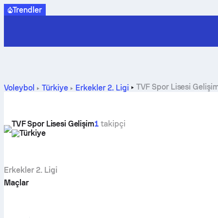
Trendler
TVF Spor Lisesi Gelişi
Voleybol
Türkiye
Erkekler 2. Ligi
TVF Spor Lisesi Gelişim
1
takipçi
Türkiye
Erkekler 2. Ligi
Maçlar