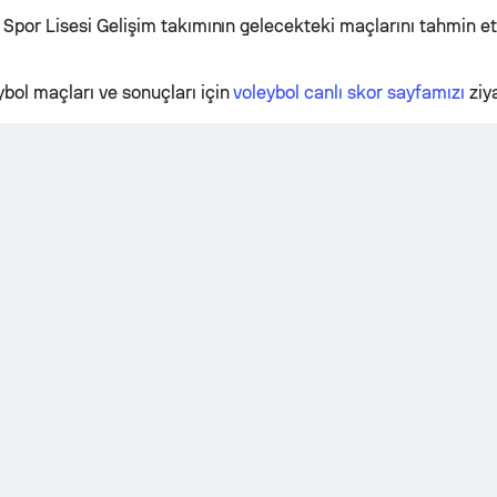
F Spor Lisesi Gelişim takımının gelecekteki maçlarını tahmin 
bol maçları ve sonuçları için
voleybol canlı skor sayfamızı
ziya