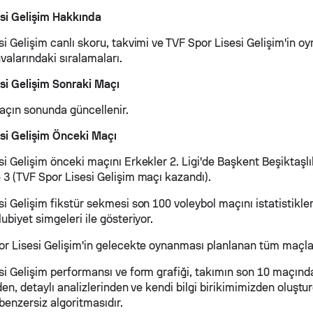
si Gelişim Hakkında
i Gelişim canlı skoru, takvimi ve TVF Spor Lisesi Gelişim'in o
valarındaki sıralamaları.
si Gelişim Sonraki Maçı
maçın sonunda güncellenir.
si Gelişim Önceki Maçı
i Gelişim önceki maçını Erkekler 2. Ligi'de Başkent Beşiktaşlıl
 3 (TVF Spor Lisesi Gelişim maçı kazandı).
i Gelişim fikstür sekmesi son 100 voleybol maçını istatistikle
ubiyet simgeleri ile gösteriyor.
or Lisesi Gelişim'in gelecekte oynanması planlanan tüm maçlar
si Gelişim performansı ve form grafiği, takımın son 10 maçınd
nden, detaylı analizlerinden ve kendi bilgi birikimimizden oluş
benzersiz algoritmasıdır.