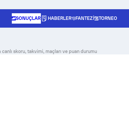
SONUÇLAR
HABERLER
FANTEZI
TORNEO
m canlı skoru, takvimi, maçları ve puan durumu