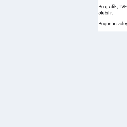
Bu grafik, TV
olabilir.
Bugünün voley