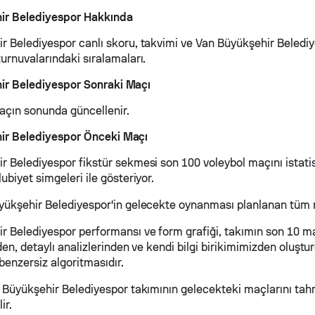
ir Belediyespor Hakkında
r Belediyespor canlı skoru, takvimi ve Van Büyükşehir Belediy
urnuvalarındaki sıralamaları.
ir Belediyespor Sonraki Maçı
maçın sonunda güncellenir.
ir Belediyespor Önceki Maçı
r Belediyespor fikstür sekmesi son 100 voleybol maçını istatis
ubiyet simgeleri ile gösteriyor.
yükşehir Belediyespor'in gelecekte oynanması planlanan tüm m
r Belediyespor performansı ve form grafiği, takımın son 10 m
nden, detaylı analizlerinden ve kendi bilgi birikimimizden oluş
benzersiz algoritmasıdır.
n Büyükşehir Belediyespor takımının gelecekteki maçlarını ta
ir.