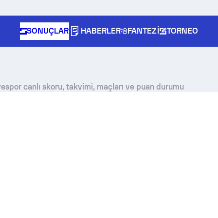
SONUÇLAR
HABERLER
FANTEZI
TORNEO
espor canlı skoru, takvimi, maçları ve puan durumu