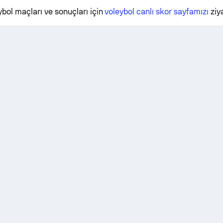
bol maçları ve sonuçları için
voleybol canlı skor sayfamızı
ziya