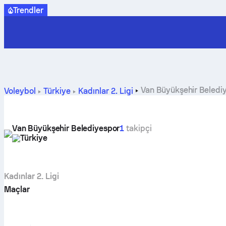
Trendler
Van Büyükşehir Belediy
Voleybol
Türkiye
Kadınlar 2. Ligi
Van Büyükşehir Belediyespor
1
takipçi
Türkiye
Kadınlar 2. Ligi
Maçlar