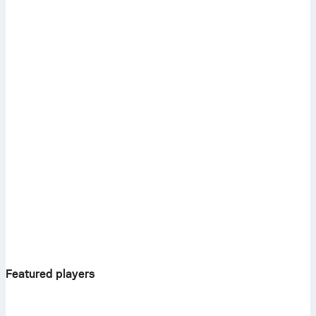
Featured players