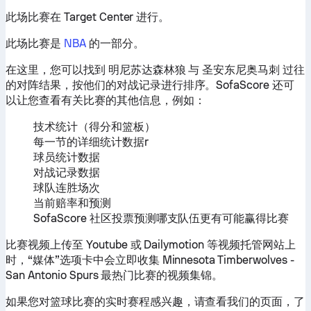
此场比赛在 Target Center 进行。
此场比赛是
NBA
的一部分。
在这里，您可以找到 明尼苏达森林狼 与 圣安东尼奥马刺 过往
的对阵结果，按他们的对战记录进行排序。SofaScore 还可
以让您查看有关比赛的其他信息，例如：
技术统计（得分和篮板）
每一节的详细统计数据r
球员统计数据
对战记录数据
球队连胜场次
当前赔率和预测
SofaScore 社区投票预测哪支队伍更有可能赢得比赛
比赛视频上传至 Youtube 或 Dailymotion 等视频托管网站上
时，“媒体”选项卡中会立即收集 Minnesota Timberwolves -
San Antonio Spurs 最热门比赛的视频集锦。
如果您对篮球比赛的实时赛程感兴趣，请查看我们的页面，了