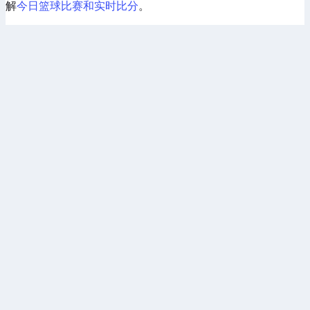
解
今日篮球比赛和实时比分
。