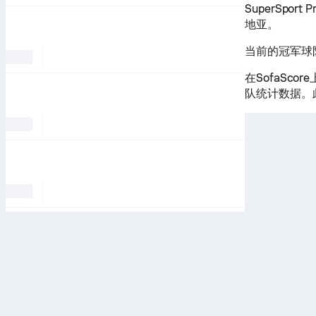
SuperSport
地亚。
当前的冠军球队是
在SofaScor
队统计数据。此