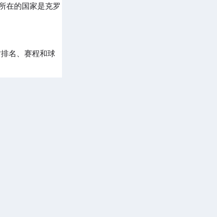
 Liga所在的国家是克罗
例如实时排名、赛程和球