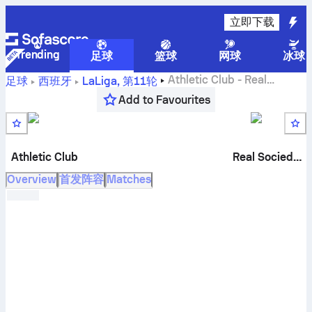
立即下载
Trending
足球
篮球
网球
冰球
Athletic Club
-
Real
足球
西班牙
LaLiga
,
第11轮
Sociedad
比分直播和交战记录和排名和预测
Add to Favourites
Athletic Club
Real Sociedad
Overview
首发阵容
Matches