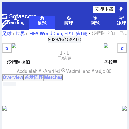
立即下载
Trending
足球
篮球
网球
冰球
沙特阿拉伯
-
乌
足球
世界
FIFA World Cup, H 组
,
第1轮
拉圭
比分直播和交战记录和排名和预测
2026/6/15
22:00
1
-
1
已结束
沙特阿拉伯
乌拉圭
Abdulelah Al-Amri
41'
Maximiliano Araújo
80'
Overview
首发阵容
Matches