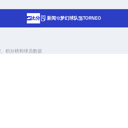
比分
新闻
梦幻球队
TORNEO
程、积分榜和球员数据