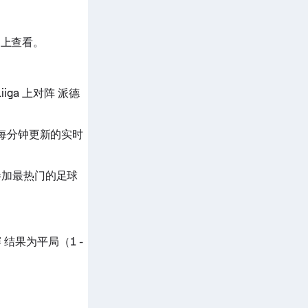
 上查看。
iiga 上对阵 派德
每分钟更新的实时
参加最热门的足球
 结果为平局（1 -
。