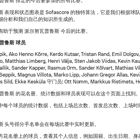
瓦普鲁斯 排定的今后要参加的所有比赛。
 表现和状态图表是 Sofascore 的独特算法，它是我们根据球队
细分析和我们自己的知识所生成的。
有助于预测 派尔努瓦普鲁斯 今后的比赛。
普鲁斯 球员
ik, Ako Henno Kõrre, Kerdo Kutsar, Tristan Rand, Emil Dolgov
o, Matthias Limberg, Henri Välja, Sten Jakob Viidas, Kevin Ka
Vallik, Sander Kapper, Rasmus Orm, Sander Kõlvart, Mathias Vi
Seppik, Magnus Villota, Marko Lipp, Johann Gregor Allas, Kevi
 Sild, Ekke Kesküla
守门员:
Ott Nomm, Markkus Ristimets, He
瓦普鲁斯 的花名册、统计数据和球员表现可以在这个页面上找到
中每个球员的统计数据，包括上场总次数、首发总次数、上场时
斯 头号得分手名单会在每场比赛中实时更新。
方花名册上的球员，查看其个人信息，例如国籍、出生日期、身