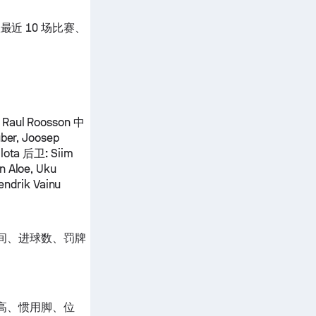
最近 10 场比赛、
, Raul Roosson
中
uber, Joosep
llota
后卫:
Siim
n Aloe, Uku
ndrik Vainu
。
间、进球数、罚牌
高、惯用脚、位