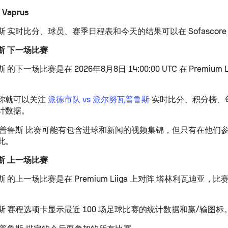
 Vaprus
 实时比分、球员、赛季日程表和今天的结果可以在 Sofascore
斯 下一场比赛
下一场比赛是在 2026年8月8日 14:00:00 UTC 在 Premium L
你就可以关注
派德市队 vs 派尔努瓦普鲁斯
实时比分、积分榜、
计数据。
瓦普鲁斯 比赛可能有包含进球和新闻的视频集锦，但只有在他们
此。
斯 上一场比赛
的上一场比赛是在 Premium Liiga 上对阵 塔林利瓦迪亚，比赛
 赛程选项卡显示最近 100 场足球比赛的统计数据和赢/输图标