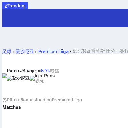
Trending
派尔努瓦普鲁斯 比分、赛
足球
爱沙尼亚
Premium Liiga
Pärnu JK Vaprus
5.7k
粉丝
Igor Prins
爱沙尼亚
教练
Pärnu Rannastaadion
Premium Liiga
Matches