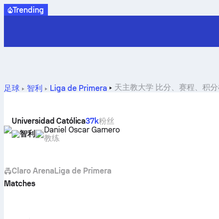
Trending
天主教大学 比分、赛程、积
足球
智利
Liga de Primera
Universidad Católica
37k
粉丝
Daniel Oscar Garnero
智利
教练
Claro Arena
Liga de Primera
Matches