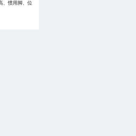
高、惯用脚、位