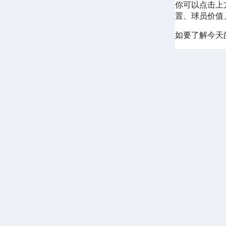
你可以点击上
置、球员价值
如要了解今天