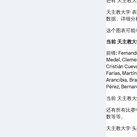
还有 天主教
天主教大学 表
数据、详细分
这个图表可能
当前 天主教大
前锋:
Fernando
Medel, Clemen
Cristián Cuev
Farías, Martí
Arancibia, Br
Pérez, Berna
当前 天主教
还有所有比赛
数等等。
天主教大学 