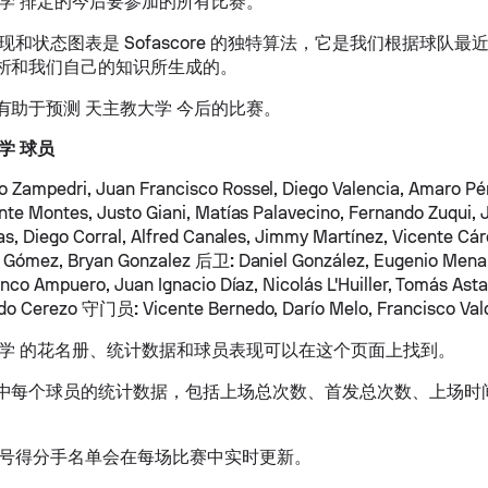
大学 排定的今后要参加的所有比赛。
现和状态图表是 Sofascore 的独特算法，它是我们根据球队最近
析和我们自己的知识所生成的。
有助于预测 天主教大学 今后的比赛。
学 球员
 Zampedri, Juan Francisco Rossel, Diego Valencia, Amaro P
te Montes, Justo Giani, Matías Palavecino, Fernando Zuqui, J
as, Diego Corral, Alfred Canales, Jimmy Martínez, Vicente Cá
n Gómez, Bryan Gonzalez
后卫:
Daniel González, Eugenio Mena
anco Ampuero, Juan Ignacio Díaz, Nicolás L'Huiller, Tomás Ast
rdo Cerezo
守门员:
Vicente Bernedo, Darío Melo, Francisco Val
大学 的花名册、统计数据和球员表现可以在这个页面上找到。
中每个球员的统计数据，包括上场总次数、首发总次数、上场时
头号得分手名单会在每场比赛中实时更新。