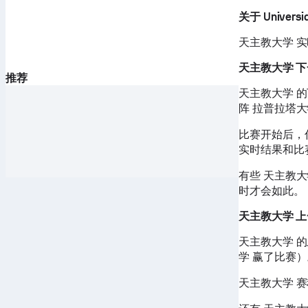
关于 Universid
天主教大学 实
天主教大学 
推荐
天主教大学 的下一
阵 拉普拉塔
比赛开始后，
实时结果和比
有些 天主教
时才会如此。
天主教大学 
天主教大学 的上
学 赢了比赛）
天主教大学 赛