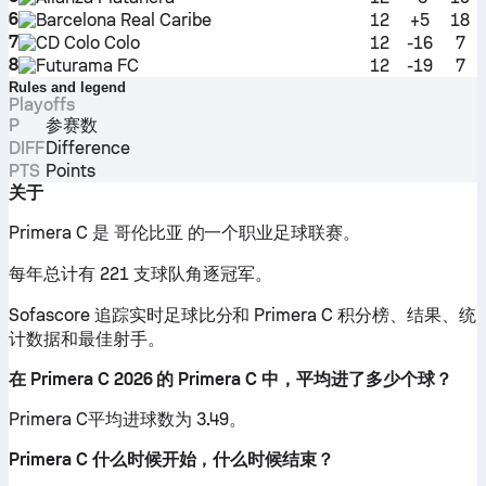
6
Barcelona Real Caribe
12
+5
18
7
CD Colo Colo
12
-16
7
8
Futurama FC
12
-19
7
Rules and legend
Playoffs
P
参赛数
DIFF
Difference
PTS
Points
关于
Primera C 是 哥伦比亚 的一个职业足球联赛。
每年总计有 221 支球队角逐冠军。
Sofascore 追踪实时足球比分和 Primera C 积分榜、结果、统
计数据和最佳射手。
在 Primera C 2026 的 Primera C 中，平均进了多少个球？
Primera C平均进球数为 3.49。
Primera C 什么时候开始，什么时候结束？