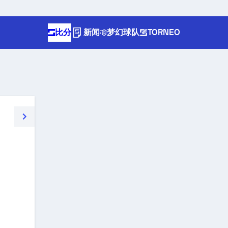
比分
新闻
梦幻球队
TORNEO