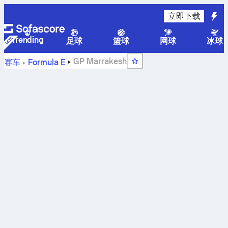
立即下载
Trending
足球
篮球
网球
冰球
GP Marrakesh
赛车
Formula E