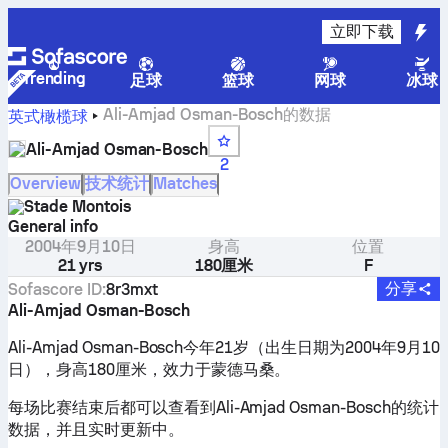
立即下载
Trending
足球
篮球
网球
冰球
Ali-Amjad Osman-Bosch的数据
英式橄榄球
Ali-Amjad Osman-Bosch
2
Overview
技术统计
Matches
Stade Montois
General info
2004年9月10日
身高
位置
21 yrs
180厘米
F
分享
Sofascore ID
:
8r3mxt
Ali-Amjad Osman-Bosch
Ali-Amjad Osman-Bosch今年21岁（出生日期为2004年9月10
日），身高180厘米，效力于蒙德马桑。
每场比赛结束后都可以查看到Ali-Amjad Osman-Bosch的统计
数据，并且实时更新中。