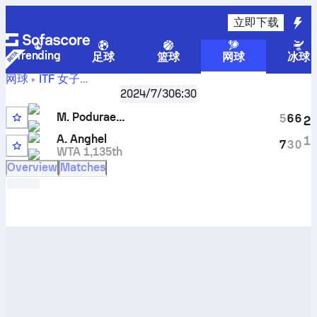
立即下载
Trending
足球
篮球
网球
冰球
网球
ITF 女子
Mariya
Galati, Singles Main, W-ITF-ROU-09A
2024/7/3
06:30
,
32强
Poduraeva
对阵
Alexandra Irina Anghel
实时比分和 H2H 结
M. Poduraeva
5
6
6
2
果
A. Anghel
1
7
3
0
WTA 1,135th
Overview
Matches