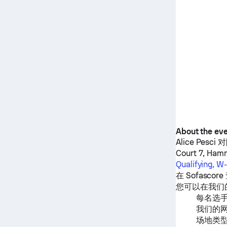
About the ev
Alice Pesci
对
Court 7, Ham
Qualifying, W
在 Sofascor
您可以在我们
每名选
我们的
场地类