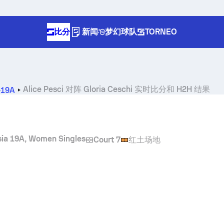
比分
新闻
梦幻球队
TORNEO
Alice Pesci
对阵
Gloria Ceschi
实时比分和 H2H 结果
-19A
isia 19A, Women Singles
Court 7
红土场地