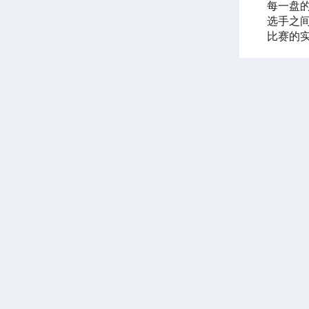
每一盘
选手之间
比赛的