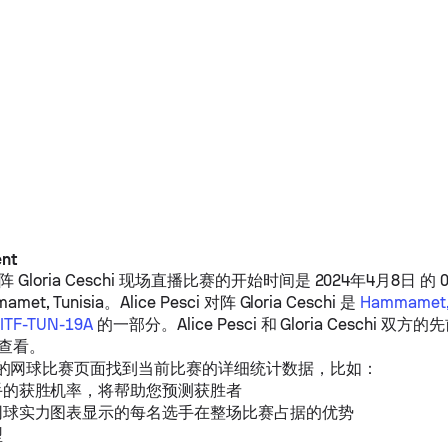
ent
阵
Gloria Ceschi
现场直播比赛的开始时间是 2024年4月8日 的 08:
mamet, Tunisia。
Alice Pesci
对阵
Gloria Ceschi
是
Hammamet, 
-ITF-TUN-19A
的一部分。
Alice Pesci
和
Gloria Ceschi
双方的先
e 查看。
的网球比赛页面找到当前比赛的详细统计数据，比如：
手的获胜机率，将帮助您预测获胜者
网球实力图表显示的每名选手在整场比赛占据的优势
型