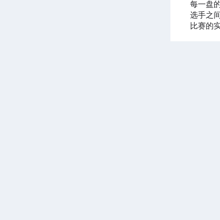
每一盘
选手之间
比赛的