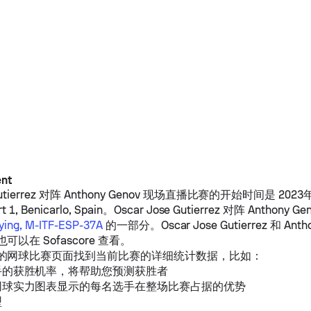
ent
tierrez
对阵
Anthony Genov
现场直播比赛的开始时间是 2023年11
 1, Benicarlo, Spain。
Oscar Jose Gutierrez
对阵
Anthony Ge
fying, M-ITF-ESP-37A
的一部分。
Oscar Jose Gutierrez
和
Anth
以在 Sofascore 查看。
的网球比赛页面找到当前比赛的详细统计数据，比如：
手的获胜机率，将帮助您预测获胜者
网球实力图表显示的每名选手在整场比赛占据的优势
型