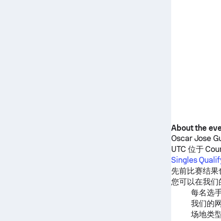
About the ev
Oscar Jose Gu
UTC 位于 Court
Singles Quali
先前比赛结果也可
您可以在我们
每名选
我们的
场地类