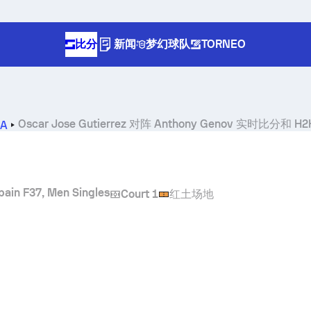
比分
新闻
梦幻球队
TORNEO
Oscar Jose Gutierrez
对阵
Anthony Genov
实时比分和 H2
7A
pain F37, Men Singles
Court 1
红土场地