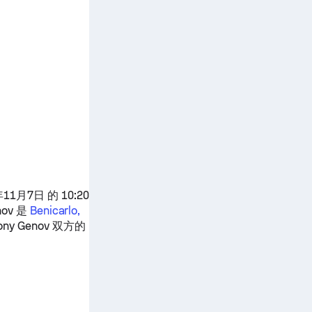
月7日 的 10:20
nov
是
Benicarlo,
ony Genov
双方的