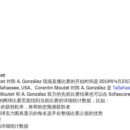
ent
tet
对阵
A. González
现场直播比赛的开始时间是 2019年4月23日 的 
allahassee, USA。
Corentin Moutet
对阵
A. González
是
Tallaha
 Moutet
和
A. González
双方的先前比赛结果也可以在 Sofascor
的网球比赛页面找到当前比赛的详细统计数据，比如：
手的获胜机率，将帮助您预测获胜者
网球实力图表显示的每名选手在整场比赛占据的优势
型
的详细统计数据