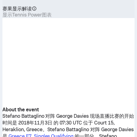
赛果显示解读
显示Tennis Power图表
About the event
Stefano Battaglino
对阵
George Davies
现场直播比赛的开始
时间是 2018年11月3日 的 07:30 UTC 位于 Court 15,
Heraklion, Greece。
Stefano Battaglino
对阵
George Davies
是
Greece F7, Singles Qualifying
的一部分。
Stefano