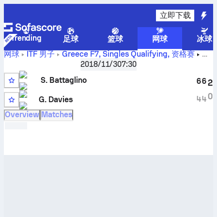
立即下载
Trending
足球
篮球
网球
冰球
网球
ITF 男子
Greece F7, Singles Qualifying
,
资格赛
Stefano Battaglino
对阵
George Davies
实时比分和 H2H 结
2018/11/3
07:30
果
S. Battaglino
6
6
2
1
0
4
4
G. Davies
Overview
Matches