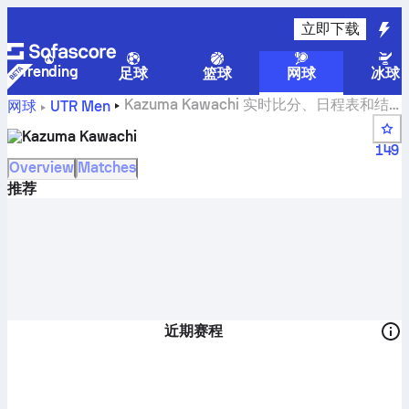
立即下载
Trending
足球
篮球
网球
冰球
Kazuma Kawachi 实时比分、日程表和结
网球
UTR Men
果
Kazuma Kawachi
149
Overview
Matches
推荐
近期赛程