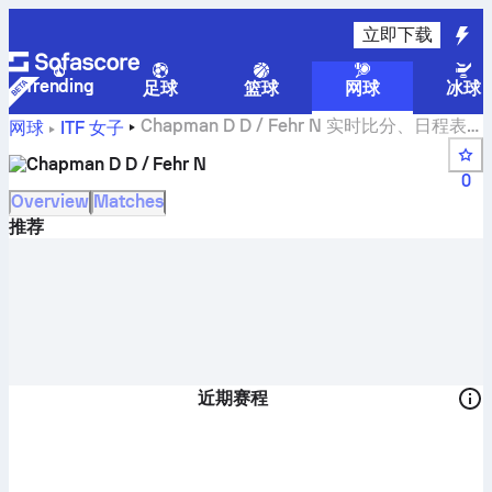
立即下载
Trending
足球
篮球
网球
冰球
Chapman D D / Fehr N 实时比分、日程表
网球
ITF 女子
和结果
Chapman D D / Fehr N
0
Overview
Matches
推荐
近期赛程