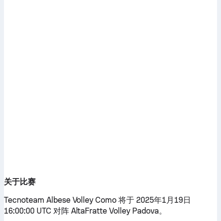
关于比赛
Tecnoteam Albese Volley Como 将于 2025年1月19日
16:00:00 UTC 对阵 AltaFratte Volley Padova。