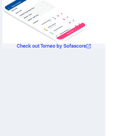
Check out Torneo by Sofascore