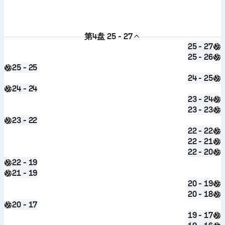
第4盘
25 - 27
25 - 27
25 - 26
25 - 25
24 - 25
24 - 24
23 - 24
23 - 23
23 - 22
22 - 22
22 - 21
22 - 20
22 - 19
21 - 19
20 - 19
20 - 18
20 - 17
19 - 17