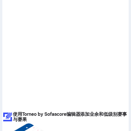
使用Torneo by Sofascore编辑器添加业余和低级别赛事
与赛果