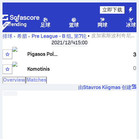
立即下载
Trending
足球
篮球
网球
冰球
皮加索斯波利奇尼斯
排球
希腊
Pre League - B 组
,
第7轮
对阵 MGSAE 高莫替尼 比分、赛程、数据、对战记录和预测
2021/12/4
15:00
Pigasos Polichnis
3
0
Komotinis
Overview
Matches
由Stavros Kiigmas 创建