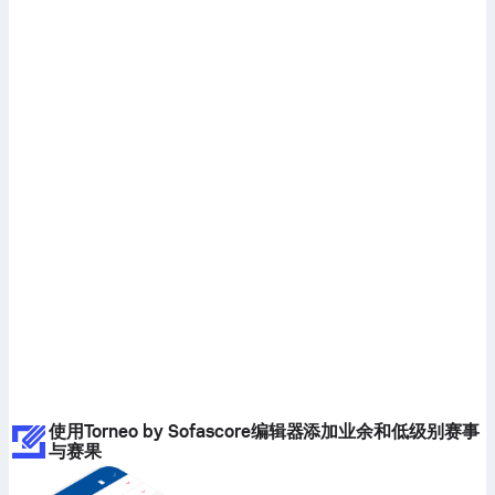
使用Torneo by Sofascore编辑器添加业余和低级别赛事
与赛果