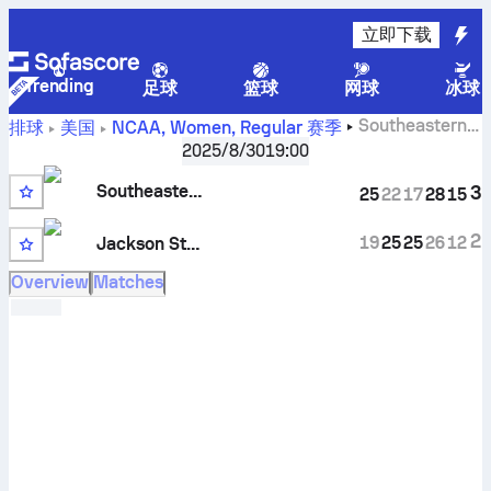
立即下载
Trending
足球
篮球
网球
冰球
Southeastern
排球
美国
NCAA, Women, Regular 赛季
Louisiana Lions 对阵 Jackson State Tigers 比分、赛程、数
2025/8/30
19:00
据、对战记录和预测
Southeastern Louisiana Lions
3
25
22
17
28
15
2
19
25
25
26
12
Jackson State Tigers
Overview
Matches