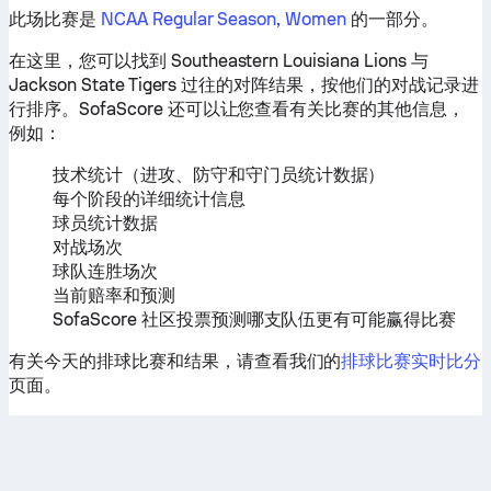
此场比赛是
NCAA Regular Season, Women
的一部分。
在这里，您可以找到 Southeastern Louisiana Lions 与
Jackson State Tigers 过往的对阵结果，按他们的对战记录进
行排序。SofaScore 还可以让您查看有关比赛的其他信息，
例如：
技术统计（进攻、防守和守门员统计数据）
每个阶段的详细统计信息
球员统计数据
对战场次
球队连胜场次
当前赔率和预测
SofaScore 社区投票预测哪支队伍更有可能赢得比赛
有关今天的排球比赛和结果，请查看我们的
排球比赛实时比分
页面。