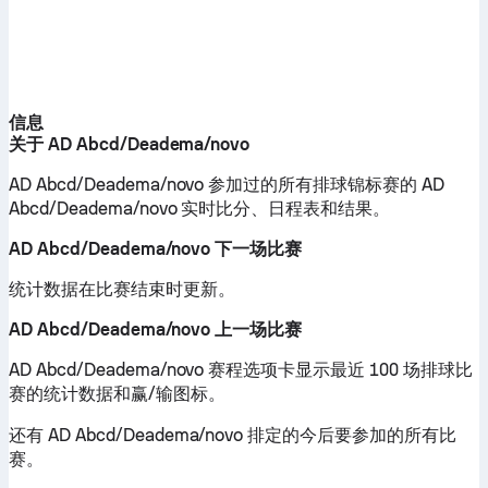
信息
关于 AD Abcd/Deadema/novo
AD Abcd/Deadema/novo 参加过的所有排球锦标赛的 AD
Abcd/Deadema/novo 实时比分、日程表和结果。
AD Abcd/Deadema/novo 下一场比赛
统计数据在比赛结束时更新。
AD Abcd/Deadema/novo 上一场比赛
AD Abcd/Deadema/novo 赛程选项卡显示最近 100 场排球比
赛的统计数据和赢/输图标。
还有 AD Abcd/Deadema/novo 排定的今后要参加的所有比
赛。