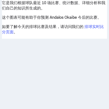
它是我们根据球队最近 10 场比赛、统计数据、详细分析和我
们自己的知识所生成的。
这个图表可能有助于你预测 Andalos Okaibe 今后的比赛。
如要了解今天的排球比赛及结果，请访问我们的
排球实时比
分页面
。