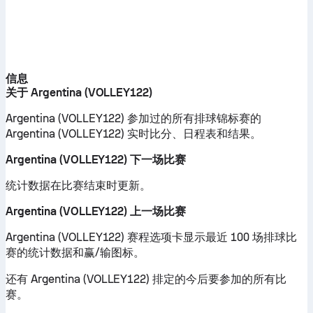
信息
关于 Argentina (VOLLEY122)
Argentina (VOLLEY122) 参加过的所有排球锦标赛的
Argentina (VOLLEY122) 实时比分、日程表和结果。
Argentina (VOLLEY122) 下一场比赛
统计数据在比赛结束时更新。
Argentina (VOLLEY122) 上一场比赛
Argentina (VOLLEY122) 赛程选项卡显示最近 100 场排球比
赛的统计数据和赢/输图标。
还有 Argentina (VOLLEY122) 排定的今后要参加的所有比
赛。