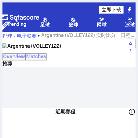
立即下载
Trending
足球
篮球
网球
冰球
Argentina (VOLLEY122) 实时比分、日程
排球
电子联赛
表、比赛和积分榜
Argentina (VOLLEY122)
1
Overview
Matches
推荐
近期赛程