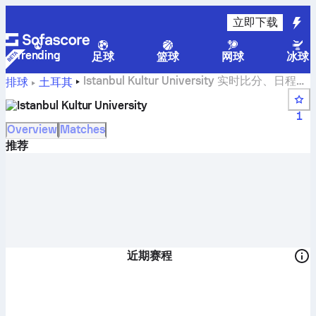
立即下载
Trending
足球
篮球
网球
冰球
Istanbul Kultur University 实时比分、日程
排球
土耳其
表、比赛和积分榜
Istanbul Kultur University
1
Overview
Matches
推荐
近期赛程