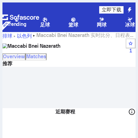
立即下载
Trending
足球
篮球
网球
冰球
Maccabi Bnei Nazerath 实时比分、日程表、
排球
以色列
比赛和积分榜
Maccabi Bnei Nazerath
1
Overview
Matches
推荐
近期赛程