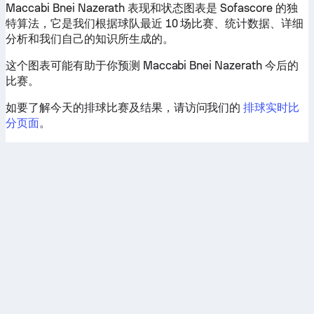
Maccabi Bnei Nazerath 表现和状态图表是 Sofascore 的独
特算法，它是我们根据球队最近 10 场比赛、统计数据、详细
分析和我们自己的知识所生成的。
这个图表可能有助于你预测 Maccabi Bnei Nazerath 今后的
比赛。
如要了解今天的排球比赛及结果，请访问我们的
排球实时比
分页面
。