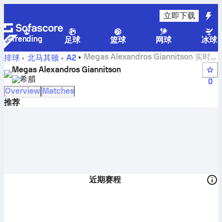
立即下载
Trending
足球
篮球
网球
冰球
Megas Alexandros Giannitson 实时
排球
北马其顿
A2
比分、日程表、比赛和积分榜
Megas Alexandros Giannitson
希腊
0
Overview
Matches
推荐
近期赛程