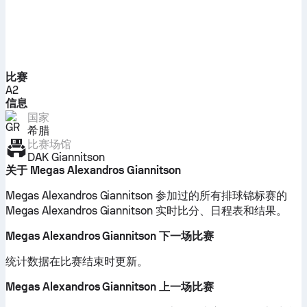
比赛
A2
信息
国家
希腊
比赛场馆
DAK Giannitson
关于 Megas Alexandros Giannitson
Megas Alexandros Giannitson 参加过的所有排球锦标赛的
Megas Alexandros Giannitson 实时比分、日程表和结果。
Megas Alexandros Giannitson 下一场比赛
统计数据在比赛结束时更新。
Megas Alexandros Giannitson 上一场比赛