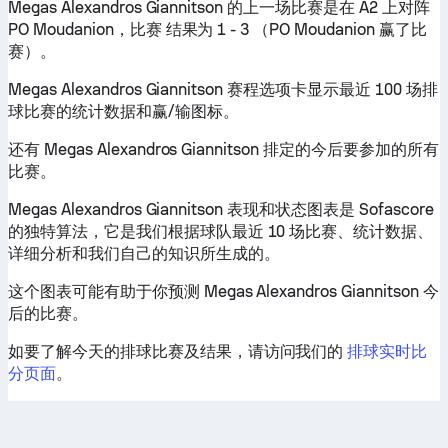
Megas Alexandros Giannitson 的上一场比赛是在 A2 上对阵
PO Moudanion，比赛 结果为 1 - 3 （PO Moudanion 赢了比
赛）。
Megas Alexandros Giannitson 赛程选项卡显示最近 100 场排
球比赛的统计数据和赢/输图标。
还有 Megas Alexandros Giannitson 排定的今后要参加的所有
比赛。
Megas Alexandros Giannitson 表现和状态图表是 Sofascore
的独特算法，它是我们根据球队最近 10 场比赛、统计数据、
详细分析和我们自己的知识所生成的。
这个图表可能有助于你预测 Megas Alexandros Giannitson 今
后的比赛。
如要了解今天的排球比赛及结果，请访问我们的
排球实时比
分页面
。