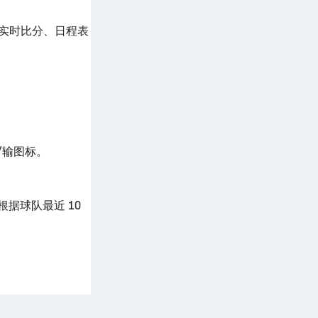
35) 实时比分、日程表
赢/输图标。
我们根据球队最近 10