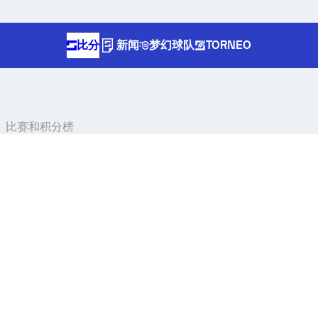
比分
新闻
梦幻球队
TORNEO
程表、比赛和积分榜