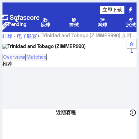
立即下载
Trending
足球
篮球
网球
冰球
Trinidad and Tobago (ZIMMER990) 实时比
排球
电子联赛
分、日程表、比赛和积分榜
Trinidad and Tobago (ZIMMER990)
1
Overview
Matches
推荐
近期赛程