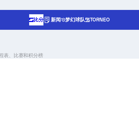
比分
新闻
梦幻球队
TORNEO
比分、日程表、比赛和积分榜