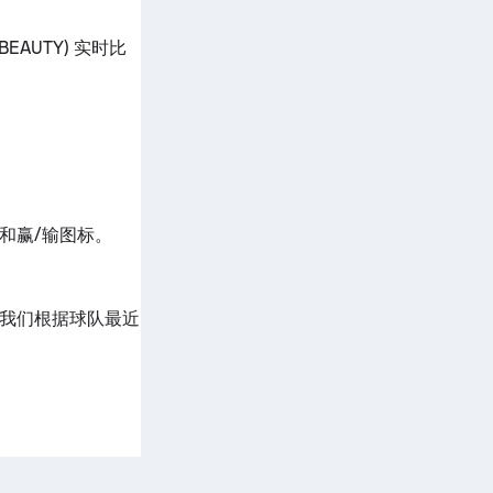
_BEAUTY) 实时比
数据和赢/输图标。
法，它是我们根据球队最近