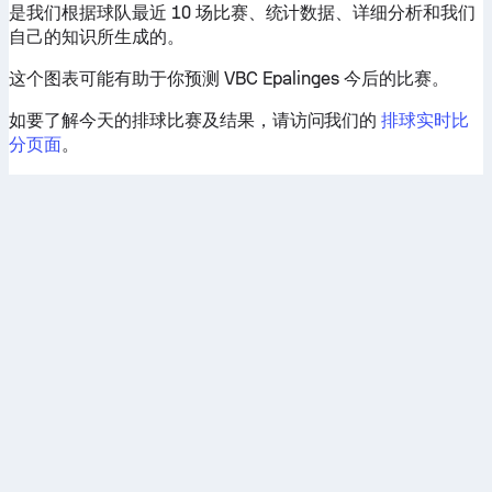
是我们根据球队最近 10 场比赛、统计数据、详细分析和我们
自己的知识所生成的。
这个图表可能有助于你预测 VBC Epalinges 今后的比赛。
如要了解今天的排球比赛及结果，请访问我们的
排球实时比
分页面
。