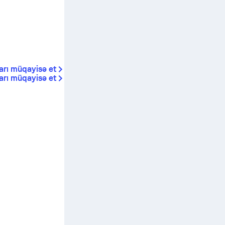
arı müqayisə et
rı müqayisə et