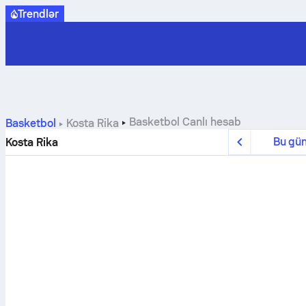
Trendlər
Basketbol
Canlı hesab
Basketbol
Kosta Rika
Bu gü
Kosta Rika