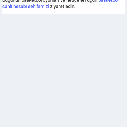
Bugünün basketbol oyunları və nəticələri üçün
basketbol
canlı hesabı səhifəmizi
ziyarət edin.