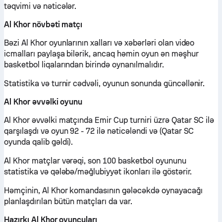
təqvimi və nəticələr.
Al Khor növbəti matçı
Bəzi Al Khor oyunlarının xalları və xəbərləri olan video
icmalları paylaşa bilərik, ancaq həmin oyun ən məşhur
basketbol liqalarından birində oynanılmalıdır.
Statistika və turnir cədvəli, oyunun sonunda güncəllənir.
Al Khor əvvəlki oyunu
Al Khor əvvəlki matçında Emir Cup turniri üzrə Qatar SC ilə
qarşılaşdı və oyun 92 - 72 ilə nəticələndi və (Qatar SC
oyunda qalib gəldi).
Al Khor matçlar vərəqi, son 100 basketbol oyununu
statistika və qələbə/məğlubiyyət ikonları ilə göstərir.
Həmçinin, Al Khor komandasının gələcəkdə oynayacağı
planlaşdırılan bütün matçları da var.
Hazırkı Al Khor oyunçuları