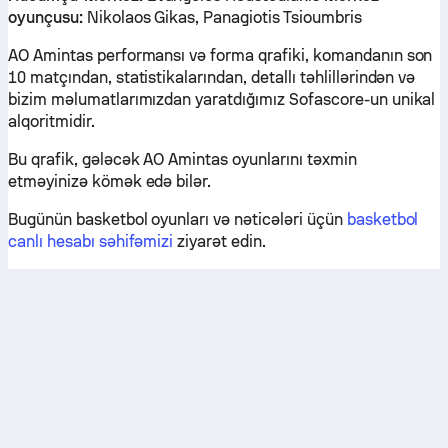
oyunçusu:
Nikolaos Gikas, Panagiotis Tsioumbris
AO Amintas performansı və forma qrafiki, komandanın son
10 matçından, statistikalarından, detallı təhlillərindən və
bizim məlumatlarımızdan yaratdığımız Sofascore-un unikal
alqoritmidir.
Bu qrafik, gələcək AO Amintas oyunlarını təxmin
etməyinizə kömək edə bilər.
Bugünün basketbol oyunları və nəticələri üçün
basketbol
canlı hesabı səhifəmizi
ziyarət edin.