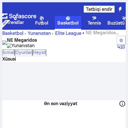
Tətbiqi endir
Trendlər
Futbol
Basketbol
Tennis
Buzüstü 
NE Megaridos
Basketbol
Yunanıstan
Elite League
hesabları, turnir cədvəlləri, oyun təqvimi və oyunçuları
NE Megaridos
Yunanıstan
410
İcmal
Oyunlar
Heyət
Xüsusi
Ən son vəziyyət