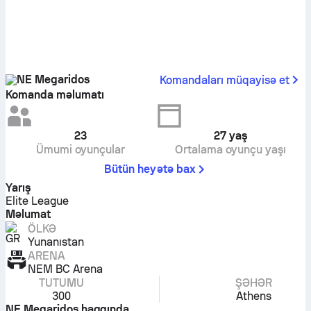
NE Megaridos
Komandaları müqayisə et
Komanda məlumatı
23
27
yaş
Ümumi oyunçular
Ortalama oyunçu yaşı
Bütün heyətə bax
Yarış
Elite League
Məlumat
ÖLKƏ
Yunanıstan
ARENA
NEM BC Arena
TUTUMU
ŞƏHƏR
300
Athens
NE Megaridos haqqında