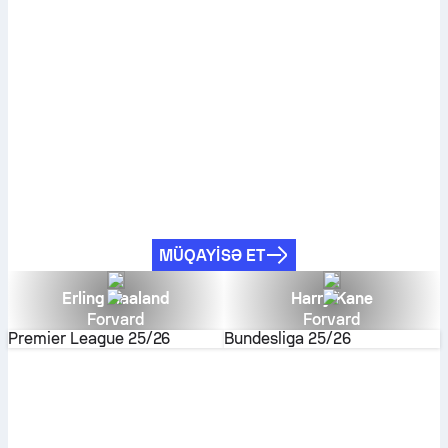
MÜQAYISƏ ET
Erling Haaland
Harry Kane
Forvard
Forvard
Premier League
25/26
Bundesliga
25/26