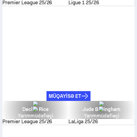
Premier League
25/26
Ligue 1
25/26
MÜQAYISƏ ET
Declan Rice
Jude Bellingham
Yarımmüdafiəçi
Yarımmüdafiəçi
Premier League
25/26
LaLiga
25/26