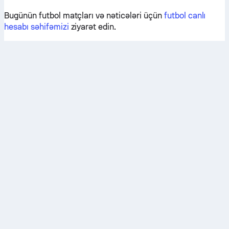
Bugünün futbol matçları və nəticələri üçün
futbol canlı
hesabı səhifəmizi
ziyarət edin.